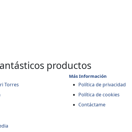
fantásticos productos
Más Información
i Torres
Política de privacidad
a
Política de cookies
Contáctame
edia