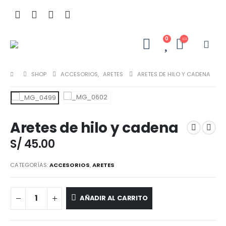
0
SHOP
ACCESORIOS
,
ARETES
ARETES DE HILO Y CADENA
Aretes de hilo y cadena
S/
45.00
CATEGORÍAS:
ACCESORIOS
,
ARETES
AÑADIR AL CARRITO