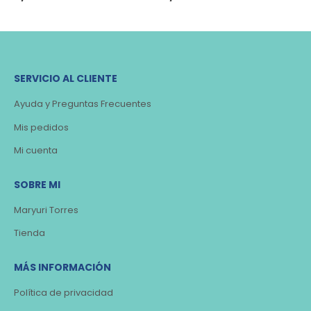
SERVICIO AL CLIENTE
Ayuda y Preguntas Frecuentes
Mis pedidos
Mi cuenta
SOBRE MI
Maryuri Torres
Tienda
MÁS INFORMACIÓN
Política de privacidad