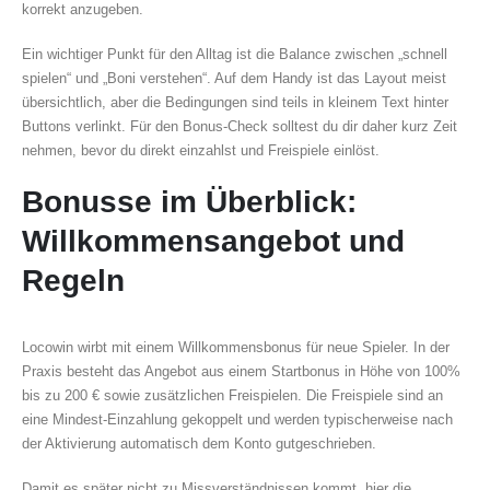
korrekt anzugeben.
Ein wichtiger Punkt für den Alltag ist die Balance zwischen „schnell
spielen“ und „Boni verstehen“. Auf dem Handy ist das Layout meist
übersichtlich, aber die Bedingungen sind teils in kleinem Text hinter
Buttons verlinkt. Für den Bonus-Check solltest du dir daher kurz Zeit
nehmen, bevor du direkt einzahlst und Freispiele einlöst.
Bonusse im Überblick:
Willkommensangebot und
Regeln
Locowin wirbt mit einem Willkommensbonus für neue Spieler. In der
Praxis besteht das Angebot aus einem Startbonus in Höhe von 100%
bis zu 200 € sowie zusätzlichen Freispielen. Die Freispiele sind an
eine Mindest-Einzahlung gekoppelt und werden typischerweise nach
der Aktivierung automatisch dem Konto gutgeschrieben.
Damit es später nicht zu Missverständnissen kommt, hier die