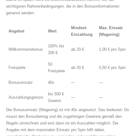
wichtigsten Rahmenbedingungen, die in den Bonusinformationen
genannt werden:
Mindest-
Max. Einsatz
Angebot
Wert
Einzahlung
(Wagering)
100% bis
Willkommensbonus
ab 20 €
1,00 € pro Spin
200 €
50
Freispiele
ab 20 €
0,50 € pro Spin
Freispiele
Bonusumsatz
40x
—
—
bis 500 €
Auszahlungsgrenze
—
—
Gewinn
Der Bonusumsatz (Wagering) ist mit 40x angesetzt. Das bedeutet: Du
musst den Bonusbetrag und die zugehörigen Gewinne gemäß den
Regeln umrechnen und erst dann ist ein Auszahlen möglich. Die
Angabe mit dem maximalen Einsatz pro Spin hilft dabei,