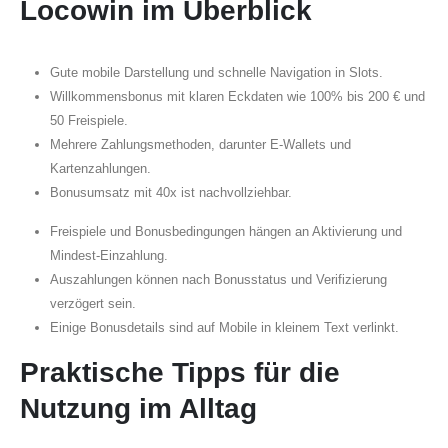
Locowin im Überblick
Gute mobile Darstellung und schnelle Navigation in Slots.
Willkommensbonus mit klaren Eckdaten wie 100% bis 200 € und
50 Freispiele.
Mehrere Zahlungsmethoden, darunter E-Wallets und
Kartenzahlungen.
Bonusumsatz mit 40x ist nachvollziehbar.
Freispiele und Bonusbedingungen hängen an Aktivierung und
Mindest-Einzahlung.
Auszahlungen können nach Bonusstatus und Verifizierung
verzögert sein.
Einige Bonusdetails sind auf Mobile in kleinem Text verlinkt.
Praktische Tipps für die
Nutzung im Alltag