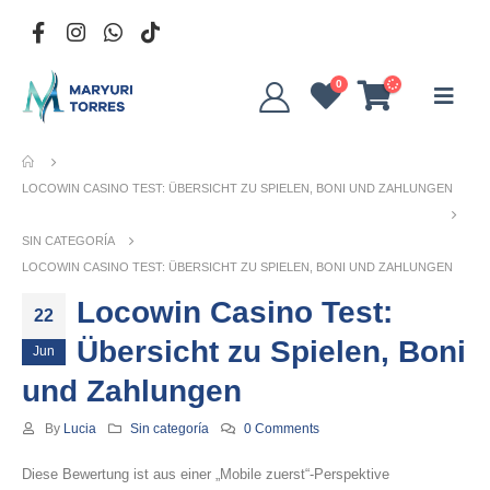
0
LOCOWIN CASINO TEST: ÜBERSICHT ZU SPIELEN, BONI UND ZAHLUNGEN
SIN CATEGORÍA
LOCOWIN CASINO TEST: ÜBERSICHT ZU SPIELEN, BONI UND ZAHLUNGEN
Locowin Casino Test:
22
Übersicht zu Spielen, Boni
Jun
und Zahlungen
By
Lucia
Sin categoría
0 Comments
Diese Bewertung ist aus einer „Mobile zuerst“-Perspektive