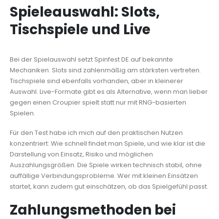
Spieleauswahl: Slots,
Tischspiele und Live
Bei der Spielauswahl setzt Spinfest DE auf bekannte
Mechaniken. Slots sind zahlenmäßig am stärksten vertreten.
Tischspiele sind ebenfalls vorhanden, aber in kleinerer
Auswahl. Live-Formate gibt es als Alternative, wenn man lieber
gegen einen Croupier spielt statt nur mit RNG-basierten
Spielen.
Für den Test habe ich mich auf den praktischen Nutzen
konzentriert: Wie schnell findet man Spiele, und wie klar ist die
Darstellung von Einsatz, Risiko und möglichen
Auszahlungsgrößen. Die Spiele wirken technisch stabil, ohne
auffällige Verbindungsprobleme. Wer mit kleinen Einsätzen
startet, kann zudem gut einschätzen, ob das Spielgefühl passt.
Zahlungsmethoden bei