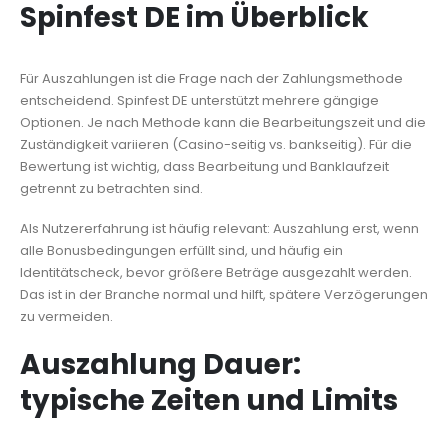
Spinfest DE im Überblick
Für Auszahlungen ist die Frage nach der Zahlungsmethode
entscheidend. Spinfest DE unterstützt mehrere gängige
Optionen. Je nach Methode kann die Bearbeitungszeit und die
Zuständigkeit variieren (Casino-seitig vs. bankseitig). Für die
Bewertung ist wichtig, dass Bearbeitung und Banklaufzeit
getrennt zu betrachten sind.
Als Nutzererfahrung ist häufig relevant: Auszahlung erst, wenn
alle Bonusbedingungen erfüllt sind, und häufig ein
Identitätscheck, bevor größere Beträge ausgezahlt werden.
Das ist in der Branche normal und hilft, spätere Verzögerungen
zu vermeiden.
Auszahlung Dauer:
typische Zeiten und Limits